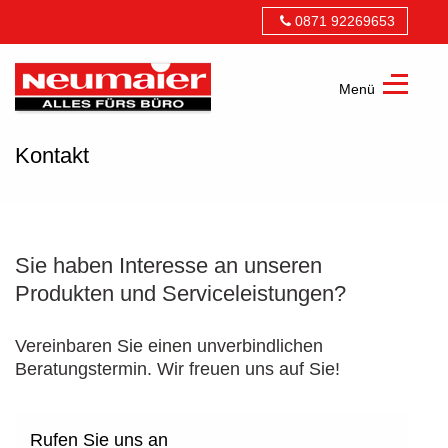
0871 92269653
Menü
Neumaier
alles
Kontakt
fürs
Büro
GmbH
Sie haben Interesse an unseren
Produkten und Serviceleistungen?
Vereinbaren Sie einen unverbindlichen
Beratungstermin. Wir freuen uns auf Sie!
Rufen Sie uns an