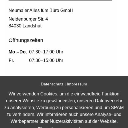
Neumaier Alles fürs Büro GmbH
Neidenburger Str. 4
84030 Landshut
Öffnungszeiten
Mo.–Do.
07:30–17:00 Uhr
Fr.
07:30–15:00 Uhr
Datenschutz
|
Impressum
Wir verwenden Cookies, um die einwandfreie Funktion
Impressum
unserer Website zu gewährleisten, unseren Datenverkehr
zu analysieren, Werbung zu personalisieren und um SPAM
Datenschutz
zu verhindern. Wir informieren auch unsere Analyse- und
Barrierefreiheit
Werbepartner über Nutzeraktivitäten auf der Website.
Cookie Einstellungen