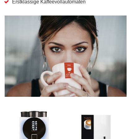
Erstklassige Kaffeevollautomaten