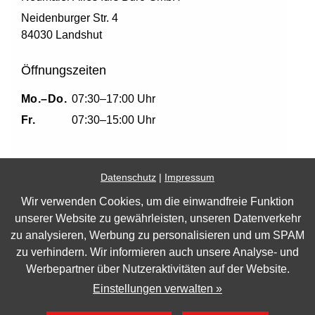
Neidenburger Str. 4
84030 Landshut
Öffnungszeiten
Mo.–Do.
07:30–17:00 Uhr
Fr.
07:30–15:00 Uhr
Datenschutz
|
Impressum
Wir verwenden Cookies, um die einwandfreie Funktion
Impressum
unserer Website zu gewährleisten, unseren Datenverkehr
zu analysieren, Werbung zu personalisieren und um SPAM
Datenschutz
zu verhindern. Wir informieren auch unsere Analyse- und
Barrierefreiheit
Werbepartner über Nutzeraktivitäten auf der Website.
Cookie Einstellungen
Einstellungen verwalten »
Marketing by
WinLocal